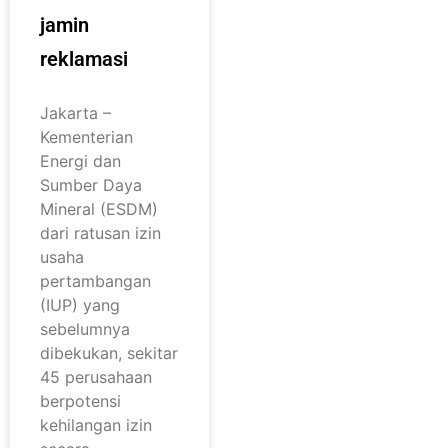
jamin
reklamasi
Jakarta –
Kementerian
Energi dan
Sumber Daya
Mineral (ESDM)
dari ratusan izin
usaha
pertambangan
(IUP) yang
sebelumnya
dibekukan, sekitar
45 perusahaan
berpotensi
kehilangan izin