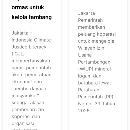
ormas untuk
Jakarta –
kelola tambang
Pemerintah
memberikan
Jakarta –
peluang koperasi
Indonesia Climate
untuk mengelola
Justice Literacy
Wilayah Izin
(ICJL)
Usaha
mempertanyakan
Pertambangan
narasi pemerintah
(WIUP) mineral
akan “pemerataan
logam dan
ekonomi” dan
batubara lewat
“pemberdayaan
Peraturan
masyarakat”
Pemerintah (PP)
sebagai alasan
Nomor 39 Tahun
pemberian izin
2025.
koperasi dan
organisasi