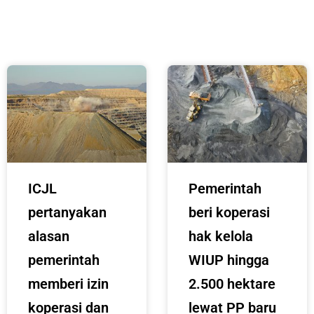
ICJL
Pemerintah
pertanyakan
beri koperasi
alasan
hak kelola
pemerintah
WIUP hingga
memberi izin
2.500 hektare
koperasi dan
lewat PP baru