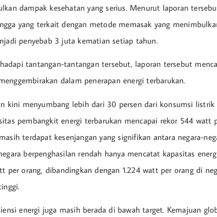
lkan dampak kesehatan yang serius. Menurut laporan tersebut
ngga yang terkait dengan metode memasak yang menimbulkan
njadi penyebab 3 juta kematian setiap tahun.
adapi tantangan-tantangan tersebut, laporan tersebut menca
menggembirakan dalam penerapan energi terbarukan.
an kini menyumbang lebih dari 30 persen dari konsumsi listrik 
itas pembangkit energi terbarukan mencapai rekor 544 watt p
masih terdapat kesenjangan yang signifikan antara negara-neg
negara berpenghasilan rendah hanya mencatat kapasitas energ
tt per orang, dibandingkan dengan 1.224 watt per orang di ne
inggi.
siensi energi juga masih berada di bawah target. Kemajuan glo