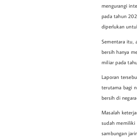
mengurangi inte
pada tahun 2023
diperlukan unt
Sementara itu, 
bersih hanya me
miliar pada tah
Laporan terseb
terutama bagi 
bersih di negar
Masalah keterj
sudah memiliki
sambungan jarin