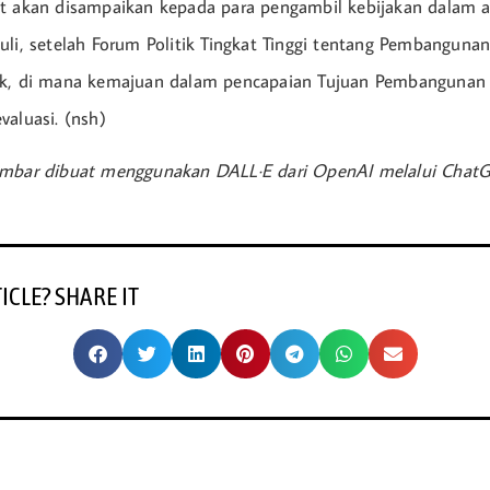
t akan disampaikan kepada para pengambil kebijakan dalam a
uli, setelah Forum Politik Tingkat Tinggi tentang Pembangunan
rk, di mana kemajuan dalam pencapaian Tujuan Pembangunan 
valuasi. (nsh)
ambar dibuat menggunakan DALL·E dari OpenAI melalui Chat
TICLE? SHARE IT