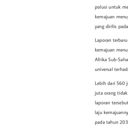
polusi untuk m
kemajuan menuju
yang dirilis pad
Laporan terbaru
kemajuan menuj
Afrika Sub-Saha
universal terha
Lebih dari 560 
juta orang tida
laporan tersebut
laju kemajuannya
pada tahun 203