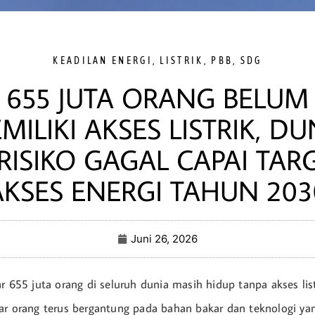
KEADILAN ENERGI
,
LISTRIK
,
PBB
,
SDG
655 JUTA ORANG BELUM
MILIKI AKSES LISTRIK, DU
RISIKO GAGAL CAPAI TAR
AKSES ENERGI TAHUN 203
Juni 26, 2026
ar 655 juta orang di seluruh dunia masih hidup tanpa akses lis
ar orang terus bergantung pada bahan bakar dan teknologi y