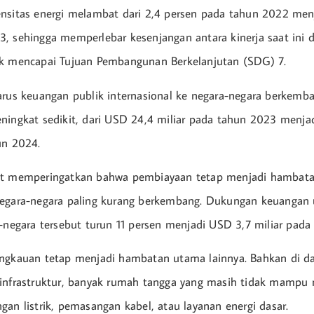
nsitas energi melambat dari 2,4 persen pada tahun 2022 menj
, sehingga memperlebar kesenjangan antara kinerja saat ini 
uk mencapai Tujuan Pembangunan Berkelanjutan (SDG) 7.
arus keuangan publik internasional ke negara-negara berkemb
ningkat sedikit, dari USD 24,4 miliar pada tahun 2023 menj
un 2024.
ut memperingatkan bahwa pembiayaan tetap menjadi hambat
negara-negara paling kurang berkembang. Dukungan keuangan 
a-negara tersebut turun 11 persen menjadi USD 3,7 miliar pada
angkauan tetap menjadi hambatan utama lainnya. Bahkan di d
 infrastruktur, banyak rumah tangga yang masih tidak mampu
gan listrik, pemasangan kabel, atau layanan energi dasar.