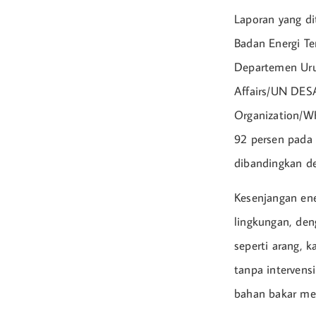
Laporan yang di
Badan Energi Te
Departemen Uru
Affairs/UN DESA
Organization/WH
92 persen pada
dibandingkan d
Kesenjangan ene
lingkungan, den
seperti arang, 
tanpa intervens
bahan bakar me