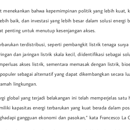
t menekankan bahwa kepemimpinan politik yang lebih kuat, k
ebih baik, dan investasi yang lebih besar dalam solusi energi 
at penting untuk menutup kesenjangan akses.
rbarukan terdistribusi, seperti pembangkit listrik tenaga surya
ingan dan jaringan listrik skala kecil, diidentifikasi sebagai s
perluas akses listrik, sementara memasak dengan listrik, bio
populer sebagai alternatif yang dapat dikembangkan secara lu
amah lingkungan.
gi global yang terjadi belakangan ini telah memperjelas satu h
iliki kapasitas energi terbarukan yang kuat berada dalam posi
ghadapi gangguan ekonomi dan pasokan,” kata Francesco La 