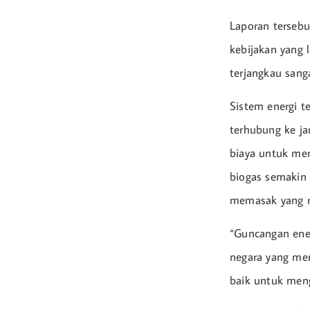
Laporan tersebu
kebijakan yang l
terjangkau sang
Sistem energi te
terhubung ke jar
biaya untuk mem
biogas semakin 
memasak yang r
“Guncangan ener
negara yang mem
baik untuk men