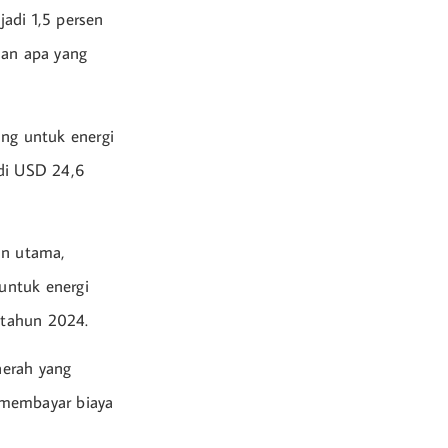
adi 1,5 persen
dan apa yang
ang untuk energi
adi USD 24,6
an utama,
untuk energi
 tahun 2024.
aerah yang
 membayar biaya