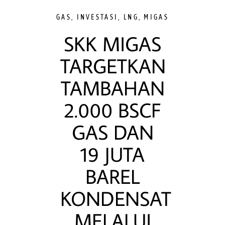
GAS
,
INVESTASI
,
LNG
,
MIGAS
SKK MIGAS
TARGETKAN
TAMBAHAN
2.000 BSCF
GAS DAN
19 JUTA
BAREL
KONDENSAT
MELALUI