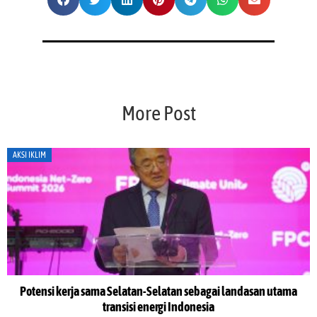
More Post
AKSI IKLIM
Potensi kerja sama Selatan-Selatan sebagai landasan utama
transisi energi Indonesia