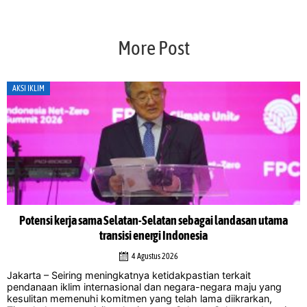
More Post
AKSI IKLIM
Potensi kerja sama Selatan-Selatan sebagai landasan utama
transisi energi Indonesia
4 Agustus 2026
Jakarta – Seiring meningkatnya ketidakpastian terkait
pendanaan iklim internasional dan negara-negara maju yang
kesulitan memenuhi komitmen yang telah lama diikrarkan,