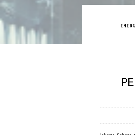
ENER
PE