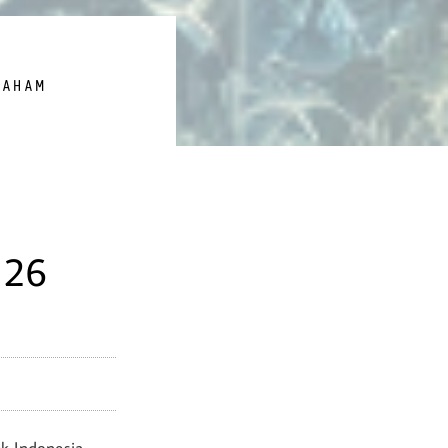
SAHAM
 26