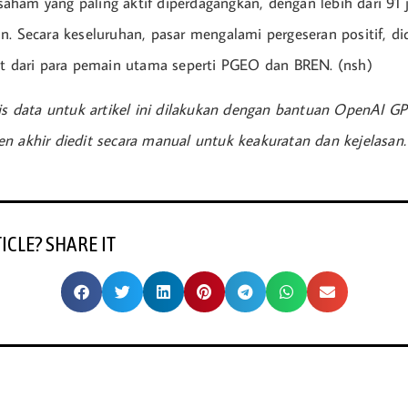
ham yang paling aktif diperdagangkan, dengan lebih dari 91
n. Secara keseluruhan, pasar mengalami pergeseran positif, d
at dari para pemain utama seperti PGEO dan BREN. (nsh)
sis data untuk artikel ini dilakukan dengan bantuan OpenAI GP
n akhir diedit secara manual untuk keakuratan dan kejelasan.
TICLE? SHARE IT