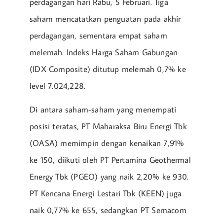
perdagangan hari Rabu, 5 Februari. Tiga
saham mencatatkan penguatan pada akhir
perdagangan, sementara empat saham
melemah. Indeks Harga Saham Gabungan
(IDX Composite) ditutup melemah 0,7% ke
level 7.024,228.
Di antara saham-saham yang menempati
posisi teratas, PT Maharaksa Biru Energi Tbk
(OASA) memimpin dengan kenaikan 7,91%
ke 150, diikuti oleh PT Pertamina Geothermal
Energy Tbk (PGEO) yang naik 2,20% ke 930.
PT Kencana Energi Lestari Tbk (KEEN) juga
naik 0,77% ke 655, sedangkan PT Semacom