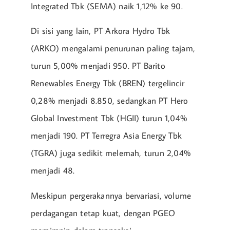
Integrated Tbk (SEMA) naik 1,12% ke 90.
Di sisi yang lain, PT Arkora Hydro Tbk
(ARKO) mengalami penurunan paling tajam,
turun 5,00% menjadi 950. PT Barito
Renewables Energy Tbk (BREN) tergelincir
0,28% menjadi 8.850, sedangkan PT Hero
Global Investment Tbk (HGII) turun 1,04%
menjadi 190. PT Terregra Asia Energy Tbk
(TGRA) juga sedikit melemah, turun 2,04%
menjadi 48.
Meskipun pergerakannya bervariasi, volume
perdagangan tetap kuat, dengan PGEO