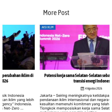
More Post
AKSI IKLIM
Potensi kerja sama Selatan-Selatan sebagai landasan utama
transisi energi Indonesia
4 Agustus 2026
Jakarta – Seiring meningkatnya ketidakpastian terkait
pendanaan iklim internasional dan negara-negara maju yang
kesulitan memenuhi komitmen yang telah lama diikrarkan,
Tiongkok memposisikan kerja sama Selatan-Selatan sebagai