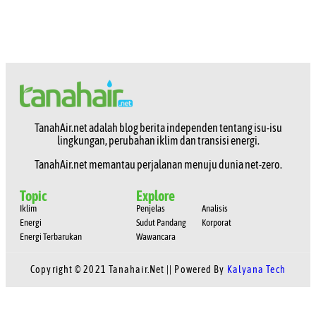
TanahAir.net adalah blog berita independen tentang isu-isu
lingkungan, perubahan iklim dan transisi energi.
TanahAir.net memantau perjalanan menuju dunia net-zero.
Topic
Explore
Iklim
Penjelas
Analisis
Energi
Sudut Pandang
Korporat
Energi Terbarukan
Wawancara
Copyright © 2021 Tanahair.net || Powered By
Kalyana Tech