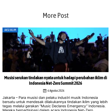
More Post
AKSI IKLIM
Musisi serukan tindakan nyata untuk hadapi perubahan iklim di
Indonesia Net-Zero Summit 2026
6 Agustus 2026
Jakarta – Para musisi dan pelaku industri musik Indonesia
bersatu untuk mendesak dilakukannya tindakan iklim yang lebih
tegas melalui gerakan “Music Declares Emergency” Indonesia.
Mereka berpartisipasi dalam acara Indonesia Net-Zero ...