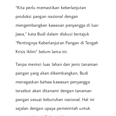
“Kita perlu memastikan keberlanjutan
produksi pangan nasional dengan
mengembangkan kawasan penyangga di luar
Jawa,” kata Budi dalam diskusi bertajuk
“Pentingnya Keberlanjutan Pangan di Tengah
Krisis Iklim” belum lama ini.
Tanpa merinci luas lahan dan jenis tanaman
pangan yang akan dikembangkan, Budi
menegaskan bahwa kawasan penyangga
tersebut akan ditanami dengan tanaman
pangan sesuai kebutuhan nasional. Hal ini
sejalan dengan upaya pemerintah untuk