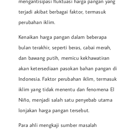
mengantisipasi fluktuasi harga pangan yang
terjadi akibat berbagai faktor, termasuk
perubahan iklim.
Kenaikan harga pangan dalam beberapa
bulan terakhir, seperti beras, cabai merah,
dan bawang putih, memicu kekhawatiran
akan ketersediaan pasokan bahan pangan di
Indonesia. Faktor perubahan iklim, termasuk
iklim yang tidak menentu dan fenomena El
Niño, menjadi salah satu penyebab utama
lonjakan harga pangan tersebut.
Para ahli mengkaji sumber masalah