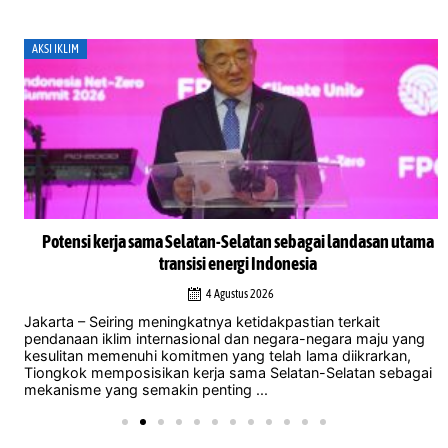
AKSI IKLIM
Potensi kerja sama Selatan-Selatan sebagai landasan utama
transisi energi Indonesia
4 Agustus 2026
Jakarta – Seiring meningkatnya ketidakpastian terkait
pendanaan iklim internasional dan negara-negara maju yang
kesulitan memenuhi komitmen yang telah lama diikrarkan,
Tiongkok memposisikan kerja sama Selatan-Selatan sebagai
mekanisme yang semakin penting ...