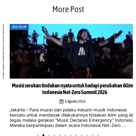
More Post
AKSI IKLIM
Musisi serukan tindakan nyata untuk hadapi perubahan iklim di
Indonesia Net-Zero Summit 2026
6 Agustus 2026
Jakarta – Para musisi dan pelaku industri musik Indonesia
bersatu untuk mendesak dilakukannya tindakan iklim yang lebih
tegas melalui gerakan “Music Declares Emergency” Indonesia.
Mereka berpartisipasi dalam acara Indonesia Net-Zero ...