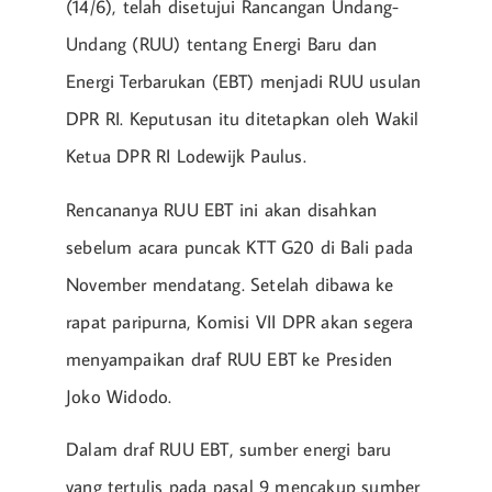
(14/6), telah disetujui Rancangan Undang-
Undang (RUU) tentang Energi Baru dan
Energi Terbarukan (EBT) menjadi RUU usulan
DPR RI. Keputusan itu ditetapkan oleh Wakil
Ketua DPR RI Lodewijk Paulus.
Rencananya RUU EBT ini akan disahkan
sebelum acara puncak KTT G20 di Bali pada
November mendatang. Setelah dibawa ke
rapat paripurna, Komisi VII DPR akan segera
menyampaikan draf RUU EBT ke Presiden
Joko Widodo.
Dalam draf RUU EBT, sumber energi baru
yang tertulis pada pasal 9 mencakup sumber