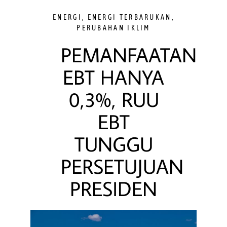
ENERGI
,
ENERGI TERBARUKAN
,
PERUBAHAN IKLIM
PEMANFAATAN
EBT HANYA
0,3%, RUU
EBT
TUNGGU
PERSETUJUAN
PRESIDEN