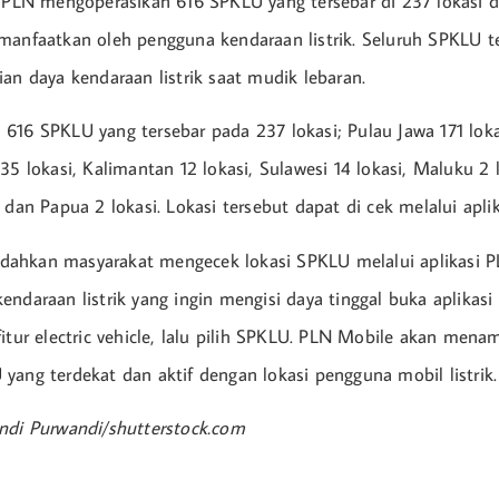
, PLN mengoperasikan 616 SPKLU yang tersebar di 237 lokasi d
manfaatkan oleh pengguna kendaraan listrik. Seluruh SPKLU t
ian daya kendaraan listrik saat mudik lebaran.
616 SPKLU yang tersebar pada 237 lokasi; Pulau Jawa 171 lokas
35 lokasi, Kalimantan 12 lokasi, Sulawesi 14 lokasi, Maluku 2 
 dan Papua 2 lokasi. Lokasi tersebut dapat di cek melalui apli
ahkan masyarakat mengecek lokasi SPKLU melalui aplikasi P
ndaraan listrik yang ingin mengisi daya tinggal buka aplikasi 
fitur electric vehicle, lalu pilih SPKLU. PLN Mobile akan mena
yang terdekat dan aktif dengan lokasi pengguna mobil listrik.
ndi Purwandi/shutterstock.com