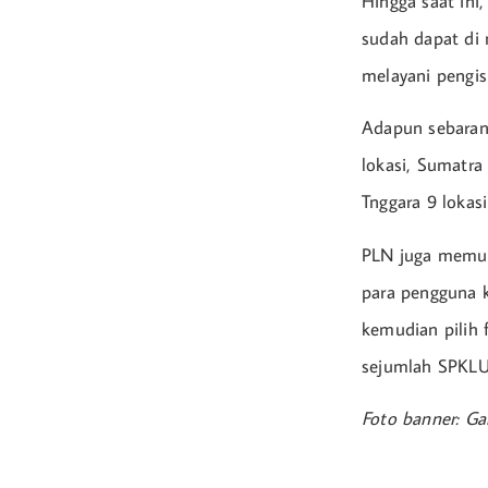
Hingga saat ini
sudah dapat di 
melayani pengis
Adapun sebaran 
lokasi, Sumatra 
Tnggara 9 lokasi
PLN juga memud
para pengguna ke
kemudian pilih 
sejumlah SPKLU 
Foto banner: Ga