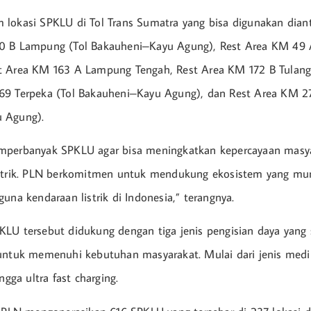
lokasi SPKLU di Tol Trans Sumatra yang bisa digunakan dian
0 B Lampung (Tol Bakauheni–Kayu Agung), Rest Area KM 4
t Area KM 163 A Lampung Tengah, Rest Area KM 172 B Tulang
69 Terpeka (Tol Bakauheni–Kayu Agung), dan Rest Area KM 27
 Agung).
mperbanyak SPKLU agar bisa meningkatkan kepercayaan masya
istrik. PLN berkomitmen untuk mendukung ekosistem yang m
una kendaraan listrik di Indonesia,” terangnya.
LU tersebut didukung dengan tiga jenis pengisian daya yang 
untuk memenuhi kebutuhan masyarakat. Mulai dari jenis medi
ngga ultra fast charging.