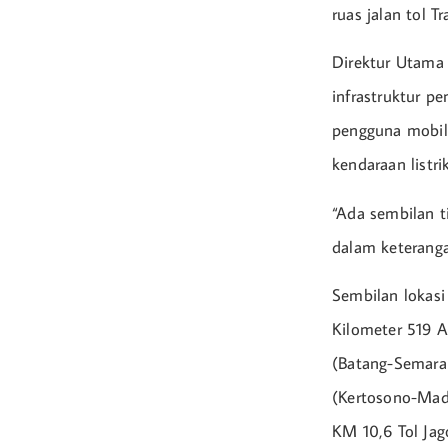
ruas jalan tol Tr
Direktur Utama
infrastruktur p
pengguna mobil 
kendaraan listri
“Ada sembilan t
dalam keterangan
Sembilan lokasi
Kilometer 519 A
(Batang-Semara
(Kertosono-Madi
KM 10,6 Tol Jag