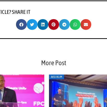
TICLE? SHARE IT
More Post
AKSI IKLIM
AKS