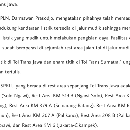
ans Jawa.
 PLN, Darmawan Prasodjo, mengatakan pihaknya telah memas
endukung kendaraan listrik tersedia di jalur mudik sehingga 
listrik yang mudik untuk melakukan pengisian daya. Fasilitas 
k sudah beroperasi di sejumlah rest area jalan tol di jalur mudi
itik di Tol Trans Jawa dan enam titik di Tol Trans Sumatra,” 
 tertulis.
 SPKLU yang berada di rest area sepanjang Tol Trans Jawa adal
 (Solo-Ngawi), Rest Area KM 519 B (Ngawi-Solo), Rest Area 
ng), Rest Area KM 379 A (Semarang-Batang), Rest Area KM 6
un), Rest Area KM 207 A (Palikanci), Rest Area 208 B (Palika
orawi, dan Rest Area KM 6 (Jakarta-Cikampek).