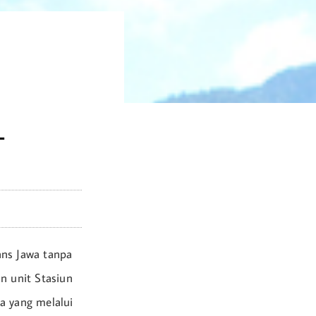
L
rans Jawa tanpa
n unit Stasiun
a yang melalui