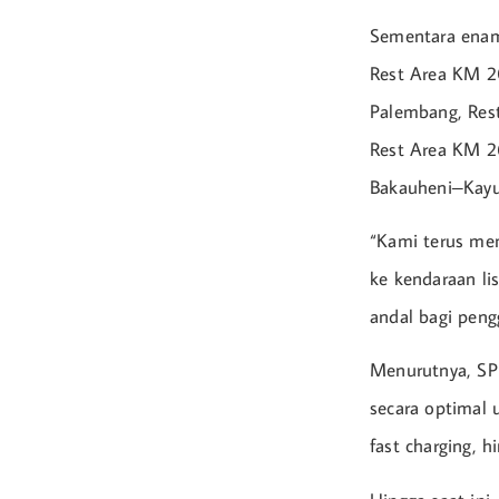
Sementara enam 
Rest Area KM 2
Palembang, Res
Rest Area KM 2
Bakauheni–Kayu
“Kami terus me
ke kendaraan l
andal bagi pengg
Menurutnya, SPK
secara optimal 
fast charging, hi