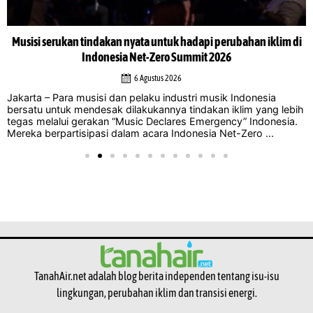
Musisi serukan tindakan nyata untuk hadapi perubahan iklim di
Indonesia Net-Zero Summit 2026
6 Agustus 2026
Jakarta – Para musisi dan pelaku industri musik Indonesia
bersatu untuk mendesak dilakukannya tindakan iklim yang lebih
tegas melalui gerakan “Music Declares Emergency” Indonesia.
Mereka berpartisipasi dalam acara Indonesia Net-Zero ...
TanahAir.net adalah blog berita independen tentang isu-isu
lingkungan, perubahan iklim dan transisi energi.