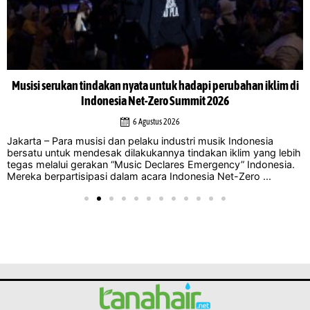
Musisi serukan tindakan nyata untuk hadapi perubahan iklim di
Indonesia Net-Zero Summit 2026
6 Agustus 2026
Jakarta – Para musisi dan pelaku industri musik Indonesia
bersatu untuk mendesak dilakukannya tindakan iklim yang lebih
tegas melalui gerakan “Music Declares Emergency” Indonesia.
Mereka berpartisipasi dalam acara Indonesia Net-Zero ...