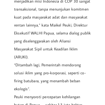
menjadikan misi Indonesia di COP 30 sangat
transaksional, tanpa menunjukan komitmen
kuat pada masyarakat adat dan masyarakat
rentan lainnya,” kata Maikel Peuki, Direktur
Eksekutif WALHI Papua, selama dialog publik
yang diselenggarakan oleh Aliansi
Masyarakat Sipil untuk Keadilan Iklim
(ARUKI).
“Ditambah lagi, Pemerintah mendorong
solusi iklim yang pro-korporasi, seperti co-
firing batubara, yang menambah beban
ekologis”.
Peuki menyoroti percepatan kehilangan
hutan di Papua — sekitar 1,3 juta hektar