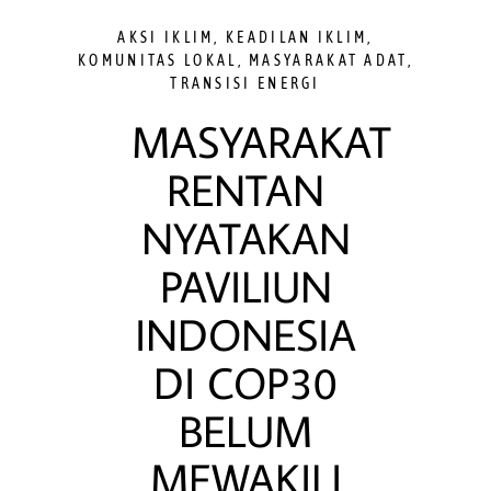
AKSI IKLIM
,
KEADILAN IKLIM
,
KOMUNITAS LOKAL
,
MASYARAKAT ADAT
,
TRANSISI ENERGI
MASYARAKAT
RENTAN
NYATAKAN
PAVILIUN
INDONESIA
DI COP30
BELUM
MEWAKILI