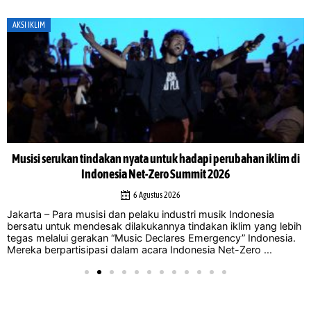
AKSI IKLIM
Musisi serukan tindakan nyata untuk hadapi perubahan iklim di
Indonesia Net-Zero Summit 2026
6 Agustus 2026
Jakarta – Para musisi dan pelaku industri musik Indonesia
bersatu untuk mendesak dilakukannya tindakan iklim yang lebih
tegas melalui gerakan “Music Declares Emergency” Indonesia.
Mereka berpartisipasi dalam acara Indonesia Net-Zero ...