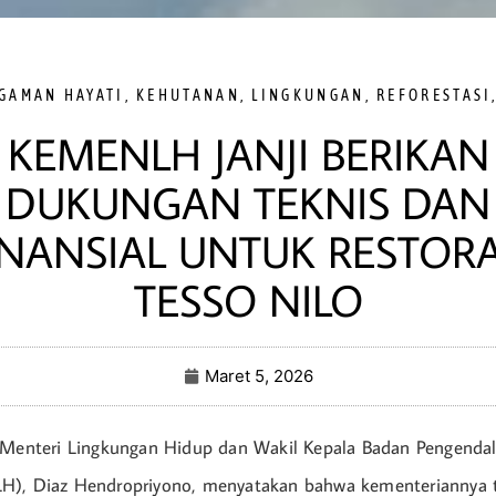
GAMAN HAYATI
,
KEHUTANAN
,
LINGKUNGAN
,
REFORESTASI
KEMENLH JANJI BERIKAN
DUKUNGAN TEKNIS DAN
INANSIAL UNTUK RESTORA
TESSO NILO
Maret 5, 2026
l Menteri Lingkungan Hidup dan Wakil Kepala Badan Pengenda
H), Diaz Hendropriyono, menyatakan bahwa kementeriannya 