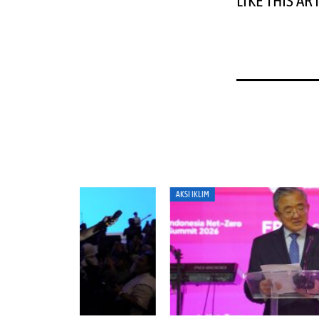
LIKE THIS AR
AKSI IKLIM