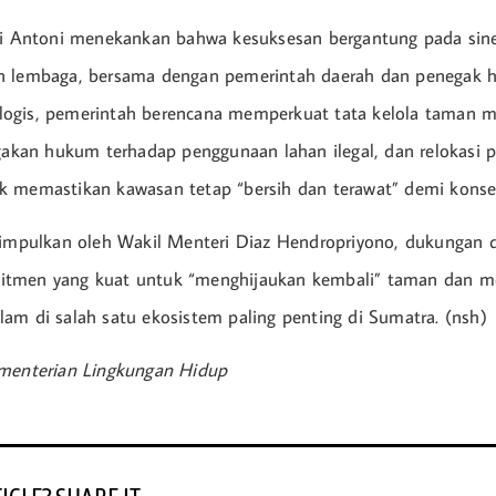
li Antoni menekankan bahwa kesuksesan bergantung pada siner
n lembaga, bersama dengan pemerintah daerah dan penegak h
ogis, pemerintah berencana memperkuat tata kelola taman me
egakan hukum terhadap penggunaan lahan ilegal, dan relokasi p
 memastikan kawasan tetap “bersih dan terawat” demi konser
simpulkan oleh Wakil Menteri Diaz Hendropriyono, dukungan 
tmen yang kuat untuk “menghijaukan kembali” taman dan 
am di salah satu ekosistem paling penting di Sumatra. (nsh)
ementerian Lingkungan Hidup