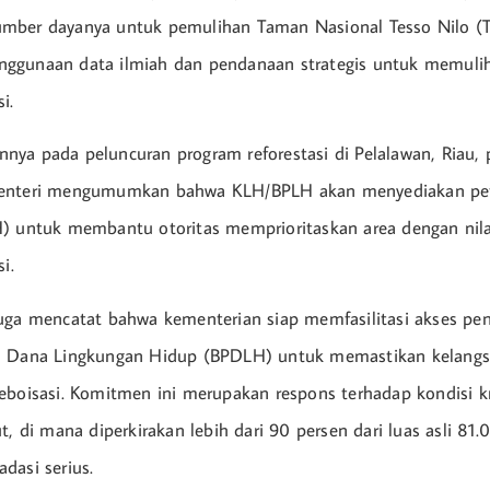
mber dayanya untuk pemulihan Taman Nasional Tesso Nilo (
ggunaan data ilmiah dan pendanaan strategis untuk memuli
i.
ya pada peluncuran program reforestasi di Pelalawan, Riau, 
Menteri mengumumkan bahwa KLH/BPLH akan menyediakan pe
) untuk membantu otoritas memprioritaskan area dengan nilai
i.
uga mencatat bahwa kementerian siap memfasilitasi akses pe
a Dana Lingkungan Hidup (BPDLH) untuk memastikan kelangs
eboisasi. Komitmen ini merupakan respons terhadap kondisi k
t, di mana diperkirakan lebih dari 90 persen dari luas asli 81.
dasi serius.