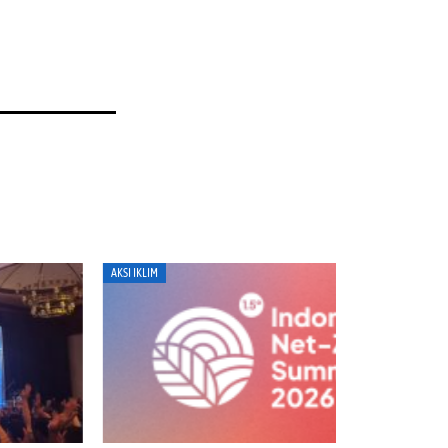
I IKLIM
ENERGI