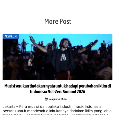
More Post
AKSI IKLIM
Musisi serukan tindakan nyata untuk hadapi perubahan iklim di
Indonesia Net-Zero Summit 2026
6 Agustus 2026
Jakarta – Para musisi dan pelaku industri musik Indonesia
bersatu untuk mendesak dilakukannya tindakan iklim yang lebih