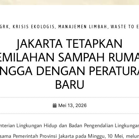
 GRK
,
KRISIS EKOLOGIS
,
MANAJEMEN LIMBAH
,
WASTE TO 
JAKARTA TETAPKAN
EMILAHAN SAMPAH RUM
ANGGA DENGAN PERATUR
BARU
Mei 13, 2026
nterian Lingkungan Hidup dan Badan Pengendalian Lingkunga
sama Pemerintah Provinsi Jakarta pada Minggu, 10 Mei, melu