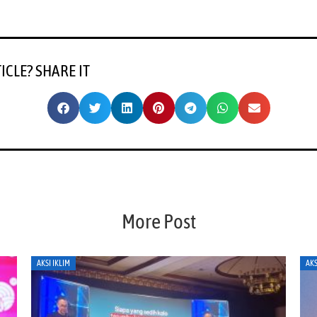
TICLE? SHARE IT
More Post
AKSI IKLIM
AKS