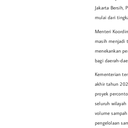
Jakarta Bersih,
mulai dari ting
Menteri Koordi
masih menjadi t
menekankan pent
bagi daerah-daer
Kementerian ter
akhir tahun 202
proyek perconto
seluruh wilayah
volume sampah d
pengelolaan sa