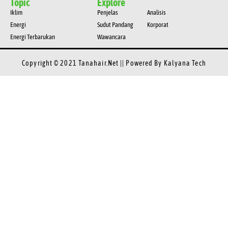
Topic
Explore
Iklim
Penjelas
Analisis
Energi
Sudut Pandang
Korporat
Energi Terbarukan
Wawancara
Copyright © 2021 Tanahair.net || Powered By
Kalyana Tech