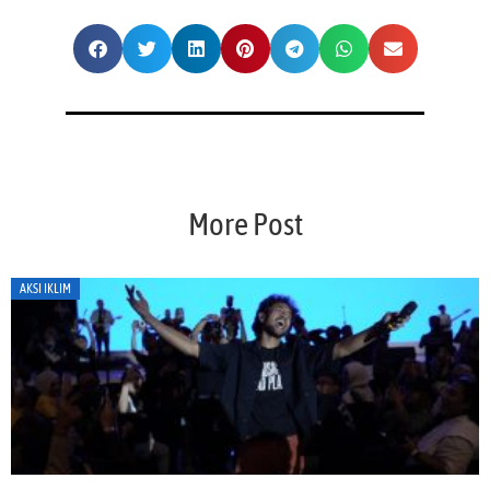
More Post
AKSI IKLIM