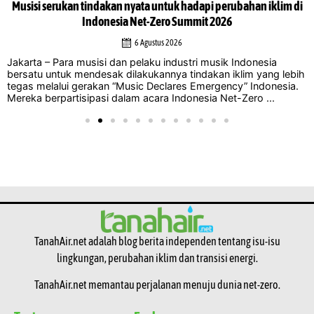
Musisi serukan tindakan nyata untuk hadapi perubahan iklim di
Indonesia Net-Zero Summit 2026
6 Agustus 2026
Jakarta – Para musisi dan pelaku industri musik Indonesia
bersatu untuk mendesak dilakukannya tindakan iklim yang lebih
tegas melalui gerakan “Music Declares Emergency” Indonesia.
Mereka berpartisipasi dalam acara Indonesia Net-Zero ...
TanahAir.net adalah blog berita independen tentang isu-isu
lingkungan, perubahan iklim dan transisi energi.
TanahAir.net memantau perjalanan menuju dunia net-zero.