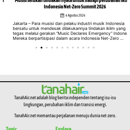
Musisi serukan tindakan nyata untuk hadapi perubahan iklim di
Indonesia Net-Zero Summit 2026
6 Agustus 2026
Jakarta – Para musisi dan pelaku industri musik Indonesia
bersatu untuk mendesak dilakukannya tindakan iklim yang lebih
tegas melalui gerakan “Music Declares Emergency” Indonesia.
Mereka berpartisipasi dalam acara Indonesia Net-Zero ...
TanahAir.net adalah blog berita independen tentang isu-isu
lingkungan, perubahan iklim dan transisi energi.
TanahAir.net memantau perjalanan menuju dunia net-zero.
Topic
Explore