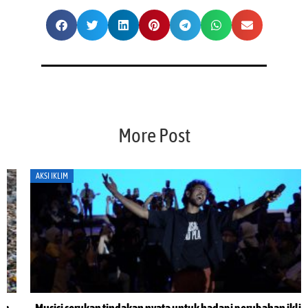
More Post
AKSI IKLIM