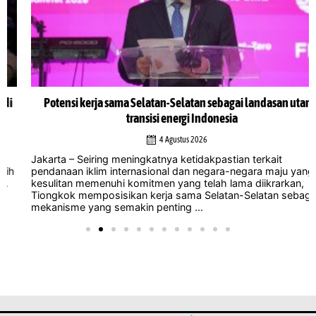
Potensi kerja sama Selatan-Selatan sebagai landasan utama
transisi energi Indonesia
4 Agustus 2026
Jakarta – Seiring meningkatnya ketidakpastian terkait
pendanaan iklim internasional dan negara-negara maju yang
kesulitan memenuhi komitmen yang telah lama diikrarkan,
Tiongkok memposisikan kerja sama Selatan-Selatan sebagai
mekanisme yang semakin penting ...