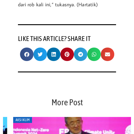
dari rob kali ini,” tukasnya. (Hartatik)
LIKE THIS ARTICLE? SHARE IT
More Post
AKSI IKLIM