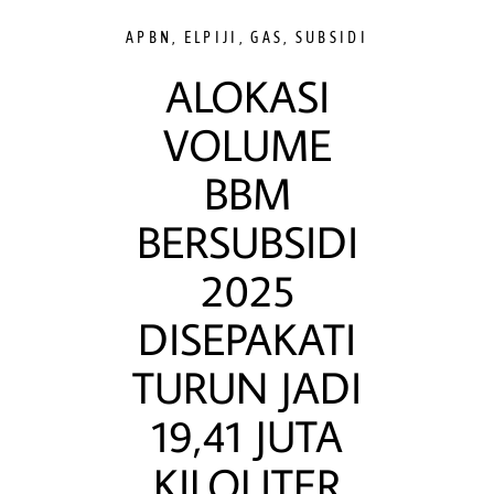
APBN
,
ELPIJI
,
GAS
,
SUBSIDI
ALOKASI
VOLUME
BBM
BERSUBSIDI
2025
DISEPAKATI
TURUN JADI
19,41 JUTA
KILOLITER