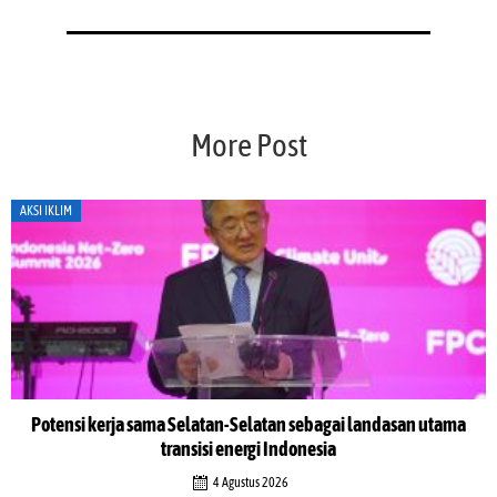
More Post
AKSI IKLIM
Potensi kerja sama Selatan-Selatan sebagai landasan utama
transisi energi Indonesia
4 Agustus 2026