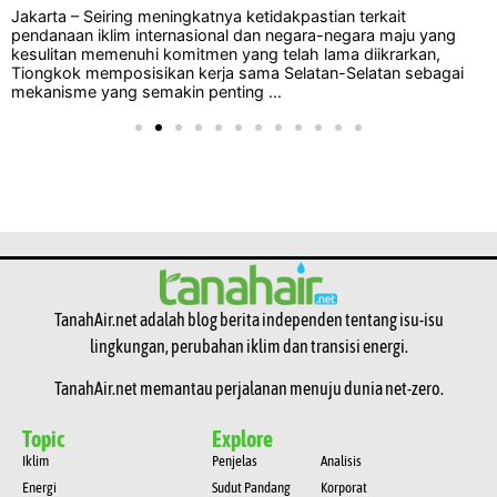
Jakarta – Seiring meningkatnya ketidakpastian terkait
pendanaan iklim internasional dan negara-negara maju yang
kesulitan memenuhi komitmen yang telah lama diikrarkan,
Tiongkok memposisikan kerja sama Selatan-Selatan sebagai
mekanisme yang semakin penting ...
TanahAir.net adalah blog berita independen tentang isu-isu
lingkungan, perubahan iklim dan transisi energi.
TanahAir.net memantau perjalanan menuju dunia net-zero.
Topic
Explore
Iklim
Penjelas
Analisis
Energi
Sudut Pandang
Korporat