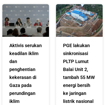
Aktivis serukan
PGE lakukan
keadilan iklim
sinkronisasi
dan
PLTP Lumut
penghentian
Balai Unit 2,
kekerasan di
tambah 55 MW
Gaza pada
energi bersih
perundingan
ke jaringan
iklim
listrik nasional