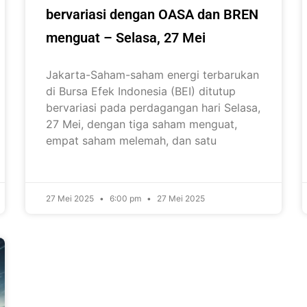
bervariasi dengan OASA dan BREN
menguat – Selasa, 27 Mei
Jakarta-Saham-saham energi terbarukan
di Bursa Efek Indonesia (BEI) ditutup
bervariasi pada perdagangan hari Selasa,
27 Mei, dengan tiga saham menguat,
empat saham melemah, dan satu
27 Mei 2025
6:00 pm
27 Mei 2025