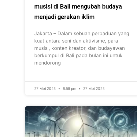
musisi di Bali mengubah budaya
menjadi gerakan iklim
Jakarta – Dalam sebuah perpaduan yang
kuat antara seni dan aktivisme, para
musisi, konten kreator, dan budayawan
berkumpul di Bali pada bulan ini untuk
mendorong
27 Mei 2025
6:59 pm
27 Mei 2025