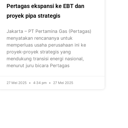
Pertagas ekspansi ke EBT dan
proyek pipa strategis
Jakarta – PT Pertamina Gas (Pertagas)
menyatakan rencananya untuk
memperluas usaha perusahaan ini ke
proyek-proyek strategis yang
mendukung transisi energi nasional,
menurut juru bicara Pertagas
27 Mei 2025
4:34 pm
27 Mei 2025