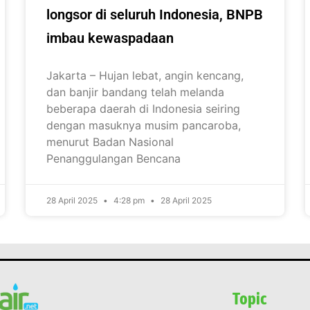
longsor di seluruh Indonesia, BNPB
imbau kewaspadaan
Jakarta – Hujan lebat, angin kencang,
dan banjir bandang telah melanda
beberapa daerah di Indonesia seiring
dengan masuknya musim pancaroba,
menurut Badan Nasional
Penanggulangan Bencana
28 April 2025
4:28 pm
28 April 2025
Topic