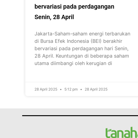
bervariasi pada perdagangan
Senin, 28 April
Jakarta-Saham-saham energi terbarukan
di Bursa Efek Indonesia (BEI) berakhir
bervariasi pada perdagangan hari Senin,
28 April. Keuntungan di beberapa saham
utama diimbangi oleh kerugian di
28 April 2025
5:12 pm
28 April 2025