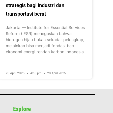
strategis bagi industri dan
transportasi berat
Jakarta — Institute for Essential Services
Reform (IESR) menegaskan bahwa
hidrogen hijau bukan sekadar pelengkap,
melainkan bisa menjadi fondasi baru
ekonomi energi rendah karbon Indonesia.
28 April 2025
4:18 pm
28 April 2025
Explore