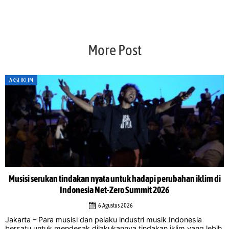
More Post
AKSI IKLIM
Musisi serukan tindakan nyata untuk hadapi perubahan iklim di
Indonesia Net-Zero Summit 2026
6 Agustus 2026
Jakarta – Para musisi dan pelaku industri musik Indonesia
bersatu untuk mendesak dilakukannya tindakan iklim yang lebih