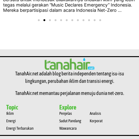
tegas melalui gerakan “Music Declares Emergency” Indonesia.
Mereka berpartisipasi dalam acara Indonesia Net-Zero ...
TanahAir.net adalah blog berita independen tentang isu-isu
lingkungan, perubahan iklim dan transisi energi.
TanahAir.net memantau perjalanan menuju dunia net-zero.
Topic
Explore
Iklim
Penjelas
Analisis
Energi
Sudut Pandang
Korporat
Energi Terbarukan
Wawancara